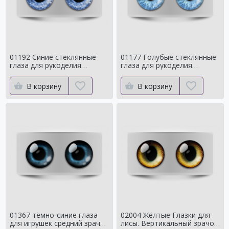
01192 Синие стеклянные
01177 Голубые стеклянные
глаза для рукоделия
глаза для рукоделия
Натуральный оттенок для
Натуральный оттенок
кукол
В корзину
В корзину
01367 тёмно-синие глаза
02004 Жёлтые Глазки для
для игрушек средний зрачок
лисы. Вертикальный зрачок