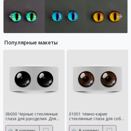
Популярные макеты
0b000 Черные стеклянные
01001 тёмно‑карие
глаза для рукоделия. Для
стеклянные глаза для собак
классических мишек
и медведей Натуральный
цвет
В корзину
В корзину