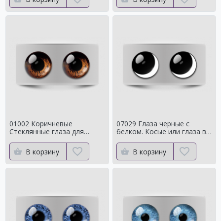
01002 Коричневые
07029 Глаза черные с
Стеклянные глаза для
белком. Косые или глаза в
мишек тедди для собак
кучку
Натуральный цвет
В корзину
В корзину