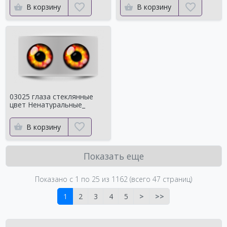
В корзину
В корзину
03025 глаза стеклянные
цвет Ненатуральные_
В корзину
Показать еще
Показано с 1 по
25
из 1162 (всего 47 страниц)
1
2
3
4
5
>
>>