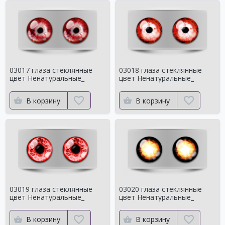
03017 глаза стеклянные
03018 глаза стеклянные
цвет Ненатуральные_
цвет Ненатуральные_
В корзину
В корзину
03019 глаза стеклянные
03020 глаза стеклянные
цвет Ненатуральные_
цвет Ненатуральные_
В корзину
В корзину