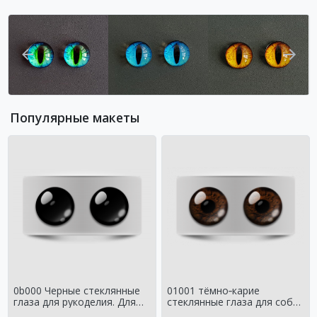
Популярные макеты
0b000 Черные стеклянные
01001 тёмно‑карие
глаза для рукоделия. Для
стеклянные глаза для собак
классических мишек
и медведей Натуральный