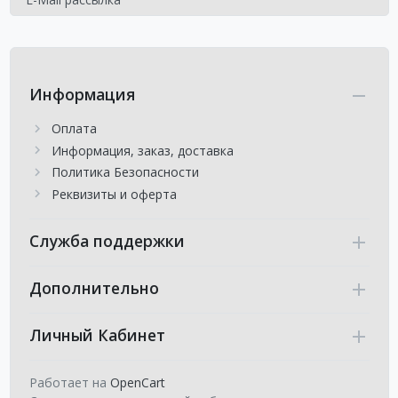
Информация
Оплата
Информация, заказ, доставка
Политика Безопасности
Реквизиты и оферта
Служба поддержки
Дополнительно
Личный Кабинет
Работает на
OpenCart