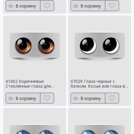
цвет
В корзину
В корзину
01002 Коричневые
07029 Глаза черные с
Стеклянные глаза для
белком. Косые или глаза в
мишек тедди для собак
кучку
Натуральный цвет
В корзину
В корзину