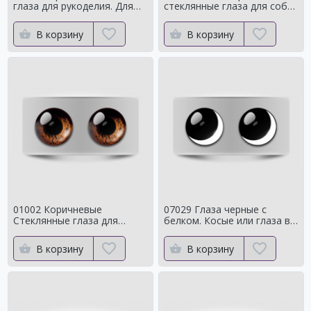
глаза для рукоделия. Для
стеклянные глаза для собак
классических мишек
и медведей Натуральный
цвет
В корзину
В корзину
01002 Коричневые
07029 Глаза черные с
Стеклянные глаза для
белком. Косые или глаза в
мишек тедди для собак
кучку
Натуральный цвет
В корзину
В корзину