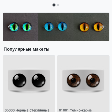
Популярные макеты
0b000 Черные стеклянные
01001 тёмно‑карие