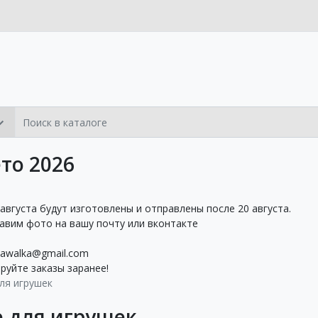
то 2026
 августа будут изготовлены и отправлены после 20 августа.
равим фото на вашу почту или вконтакте
awalka@gmail.com
уйте заказы заранее!
ля игрушек
е для игрушек