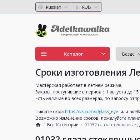
Russian
р.
RUB
Каталог
Везде
Сроки изготовления Ле
Мастерская работает в летнем режиме.
Заказы, поступившие в период с 1 августа до 15
Есть наличие во всех размерах, по запросу отп
Пишите сюда
https://vk.com/idglass_eye
или adelk
Возможно изменение сроков, пожалуйста планир
Все Категории
01032 глаза стеклянные д
01032 глаза стеклянны