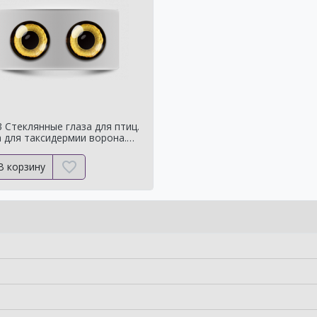
 Стеклянные глаза для птиц.
 для таксидермии ворона.
чучелаворона.
В корзину