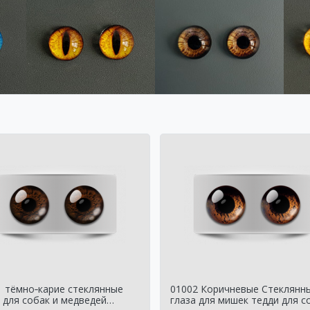
1 тёмно‑карие стеклянные
01002 Коричневые Стеклянн
 для собак и медведей
глаза для мишек тедди для с