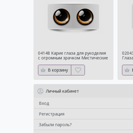
04148 Карие глаза для рукоделия
02043
с огромным зрачком Мистические
Глаза
Для 
В корзину
Личный кабинет
Вход
Регистрация
Забыли пароль?