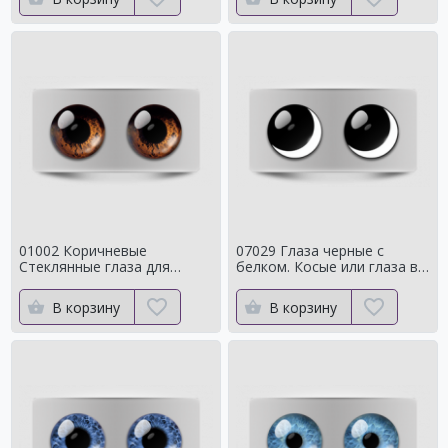
01002 Коричневые
07029 Глаза черные с
Стеклянные глаза для
белком. Косые или глаза в
мишек тедди для собак
кучку
Натуральный цвет
В корзину
В корзину