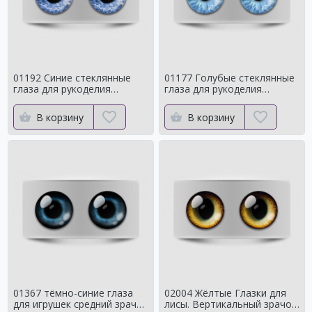
01192 Синие стеклянные
01177 Голубые стеклянные
глаза для рукоделия
глаза для рукоделия
Натуральный оттенок для
Натуральный оттенок
кукол
В корзину
В корзину
01367 тёмно-синие глаза
02004 Жёлтые Глазки для
для игрушек средний зрачок
лисы. Вертикальный зрачок