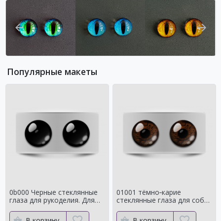
Популярные макеты
0b000 Черные стеклянные
01001 тёмно‑карие
глаза для рукоделия. Для
стеклянные глаза для собак
классических мишек
и медведей Натуральный
цвет
В корзину
В корзину