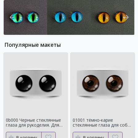
Популярные макеты
0b000 Черные стеклянные
01001 тёмно‑карие
глаза для рукоделия. Для
стеклянные глаза для собак
классических мишек
и медведей Натуральный
цвет
В корзину
В корзину