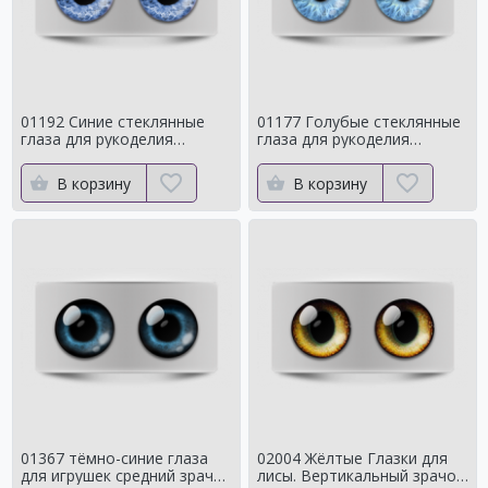
01192 Синие стеклянные
01177 Голубые стеклянные
глаза для рукоделия
глаза для рукоделия
Натуральный оттенок для
Натуральный оттенок
кукол
В корзину
В корзину
01367 тёмно-синие глаза
02004 Жёлтые Глазки для
для игрушек средний зрачок
лисы. Вертикальный зрачок