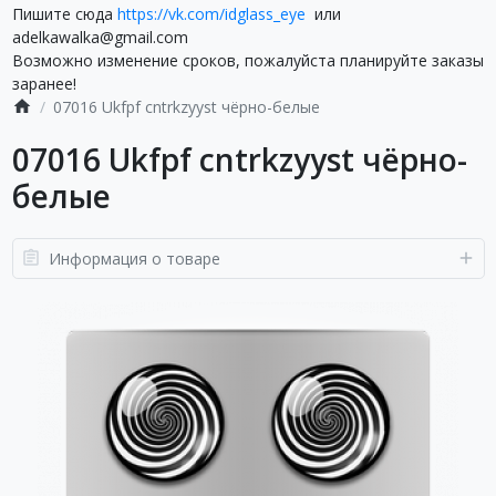
Пишите сюда
https://vk.com/idglass_eye
или
adelkawalka@gmail.com
Возможно изменение сроков, пожалуйста планируйте заказы
заранее!
07016 Ukfpf cntrkzyyst чёрно-белые
07016 Ukfpf cntrkzyyst чёрно-
белые
Информация о товаре