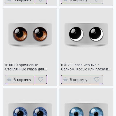
01002 Коричневые
07029 Глаза черные с
Стеклянные глаза для
белком. Косые или глаза в
мишек тедди для собак
кучку
Натуральный цвет
В корзину
В корзину