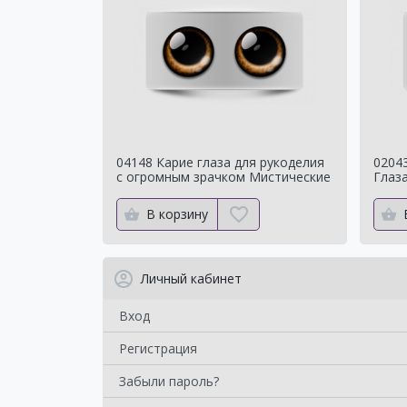
04148 Карие глаза для рукоделия
02043
с огромным зрачком Мистические
Глаза
Для 
В корзину
Личный кабинет
Вход
Регистрация
Забыли пароль?