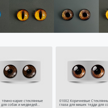
1 тёмно‑карие стеклянные
01002 Коричневые Стеклянн
 для собак и медведей
глаза для мишек тедди для с