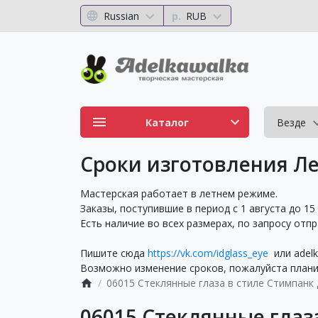
Russian
р.
RUB
Каталог
Везде
Сроки изготовления Ле
Мастерская работает в летнем режиме.
Заказы, поступившие в период с 1 августа до 15
Есть наличие во всех размерах, по запросу отп
Пишите сюда
https://vk.com/idglass_eye
или adelk
Возможно изменение сроков, пожалуйста планир
06015 Стеклянные глаза в стиле Стимпанк 
06015 Стеклянные глаз