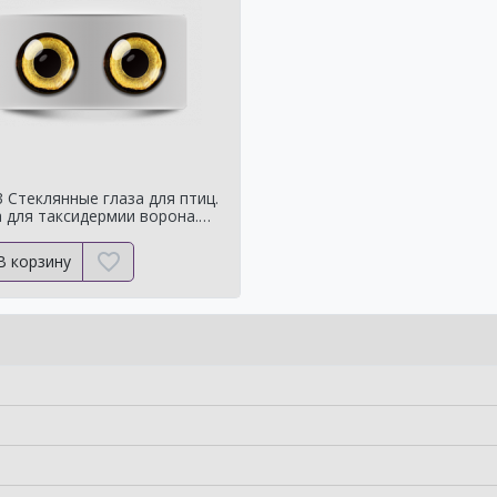
 Стеклянные глаза для птиц.
 для таксидермии ворона.
чучелаворона.
В корзину