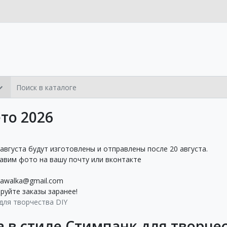
то 2026
 августа будут изготовлены и отправлены после 20 августа.
равим фото на вашу почту или вконтакте
awalka@gmail.com
уйте заказы заранее!
для творчества DIY
а в стиле Стимпанк для творчес