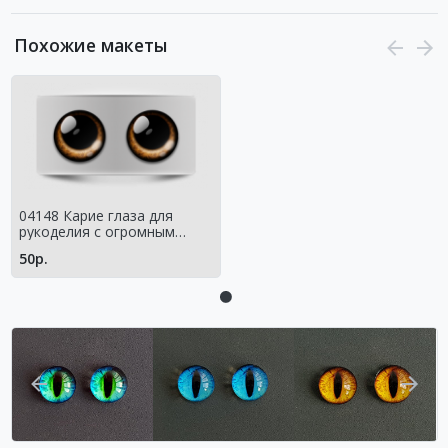
Похожие макеты
04148 Карие глаза для
рукоделия с огромным
зрачком Мистические
50р.