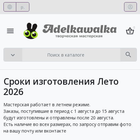
р.
0
Сроки изготовления Лето
2026
Мастерская работает в летнем режиме.
Заказы, поступившие в период с 1 августа до 15 августа
будут изготовлены и отправлены после 20 августа.
Есть наличие во всех размерах, по запросу отправим фото
на вашу почту или вконтакте