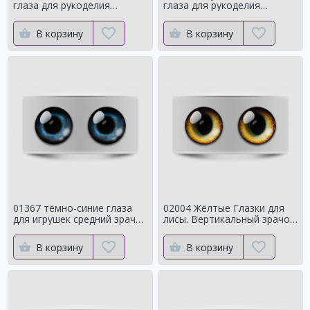
глаза для рукоделия
глаза для рукоделия
Натуральный оттенок для
Натуральный оттенок
кукол
В корзину
В корзину
01367 тёмно-синие глаза
02004 Жёлтые Глазки для
для игрушек средний зрачок
лисы. Вертикальный зрачок
с ярким контуром
сроедний
В корзину
В корзину