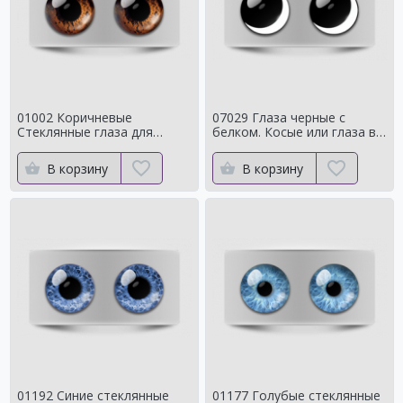
01002 Коричневые
07029 Глаза черные с
Стеклянные глаза для
белком. Косые или глаза в
мишек тедди для собак
кучку
Натуральный цвет
В корзину
В корзину
01192 Синие стеклянные
01177 Голубые стеклянные