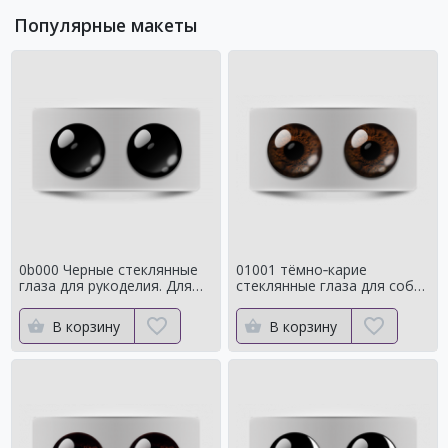
Популярные макеты
0b000 Черные стеклянные
01001 тёмно‑карие
глаза для рукоделия. Для
стеклянные глаза для собак
классических мишек
и медведей Натуральный
цвет
В корзину
В корзину