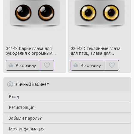
04148 Карие глаза для
02043 Стеклянные глаза
рукоделия с огромным
для птиц. Глаза для
зрачком Мистические
таксидермии ворона. Для
чучелаворона.
В корзину
В корзину
Личный кабинет
Вход
Регистрация
Забыли пароль?
Моя информация