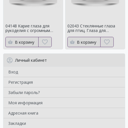
04148 Карие глаза для
02043 Стеклянные глаза
рукоделия с огромным
для птиц. Глаза для
зрачком Мистические
таксидермии ворона. Для
чучелаворона.
В корзину
В корзину
Личный кабинет
Вход
Регистрация
Забыли пароль?
Моя информация
Адресная книга
Закладки