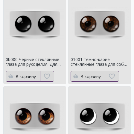
0b000 Черные стеклянные
01001 тёмно‑карие
глаза для рукоделия. Для
стеклянные глаза для собак
классических мишек
и медведей Натуральный
цвет
В корзину
В корзину