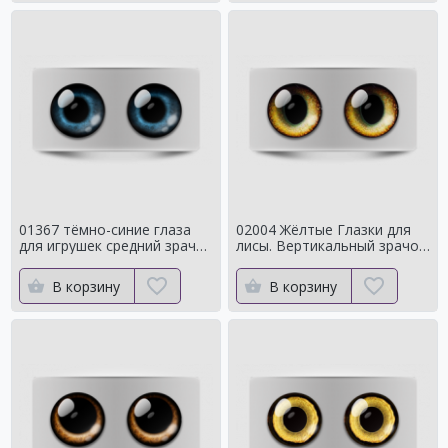
01367 тёмно-синие глаза
02004 Жёлтые Глазки для
для игрушек средний зрачок
лисы. Вертикальный зрачок
с ярким контуром
сроедний
В корзину
В корзину