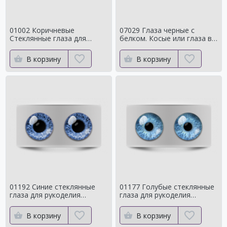
01002 Коричневые
07029 Глаза черные с
Стеклянные глаза для
белком. Косые или глаза в
мишек тедди для собак
кучку
Натуральный цвет
В корзину
В корзину
01192 Синие стеклянные
01177 Голубые стеклянные
глаза для рукоделия
глаза для рукоделия
Натуральный оттенок для
Натуральный оттенок
кукол
В корзину
В корзину