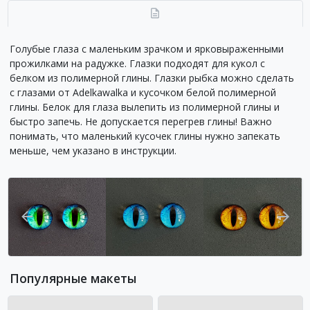
Голубые глаза с маленьким зрачком и ярковыраженными
прожилками на радужке. Глазки подходят для кукол с
белком из полимерной глины. Глазки рыбка можно сделать
с глазами от Adelkawalka и кусочком белой полимерной
глины. Белок для глаза вылепить из полимерной глины и
быстро запечь. Не допускается перегрев глины! Важно
понимать, что маленький кусочек глины нужно запекать
меньше, чем указано в инструкции.
Популярные макеты