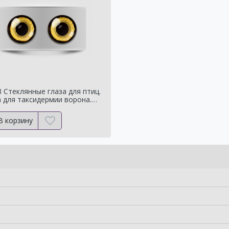
 Стеклянные глаза для птиц.
 для таксидермии ворона.
чучелаворона.
В корзину