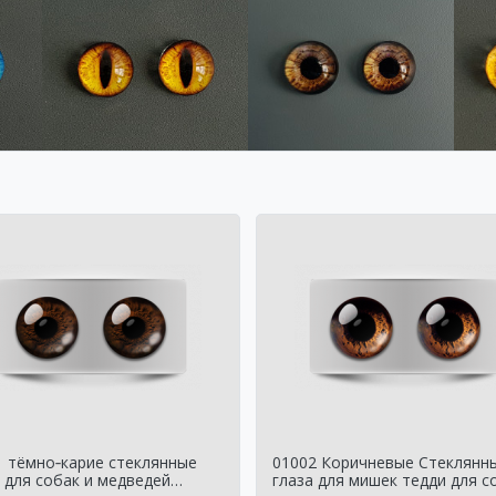
1 тёмно‑карие стеклянные
01002 Коричневые Стеклянн
 для собак и медведей
глаза для мишек тедди для с