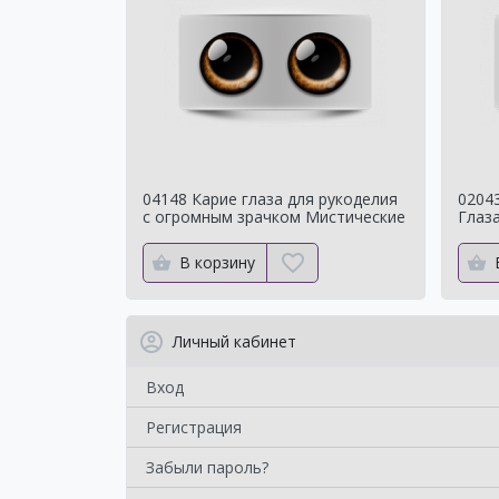
04148 Карие глаза для рукоделия
02043
с огромным зрачком Мистические
Глаза
Для 
В корзину
Личный кабинет
Вход
Регистрация
Забыли пароль?