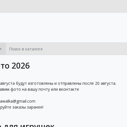
то 2026
 августа будут изготовлены и отправлены после 20 августа.
равим фото на вашу почту или вконтакте
awalka@gmail.com
уйте заказы заранее!
е для игрушек