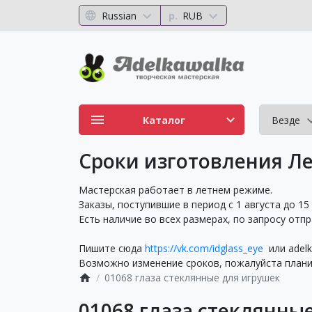
Russian
р.
RUB
Каталог
Везде
Сроки изготовления Ле
Мастерская работает в летнем режиме.
Заказы, поступившие в период с 1 августа до 15
Есть наличие во всех размерах, по запросу отп
Пишите сюда
https://vk.com/idglass_eye
или adelk
Возможно изменение сроков, пожалуйста планир
01068 глаза стеклянные для игрушек
01068 глаза стеклянны