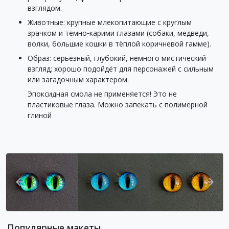
взглядом.
Животные: крупные млекопитающие с круглым
зрачком и тёмно‑карими глазами (собаки, медведи,
волки, большие кошки в тёплой коричневой гамме).
Образ: серьёзный, глубокий, немного мистический
взгляд; хорошо подойдёт для персонажей с сильным
или загадочным характером.
Эпоксидная смола не применяется! Это не
пластиковые глаза. Можно запекать с полимерной
глиной
Популярные макеты