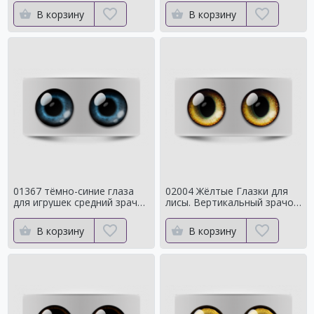
кукол
В корзину
В корзину
01367 тёмно-синие глаза
02004 Жёлтые Глазки для
для игрушек средний зрачок
лисы. Вертикальный зрачок
с ярким контуром
сроедний
В корзину
В корзину