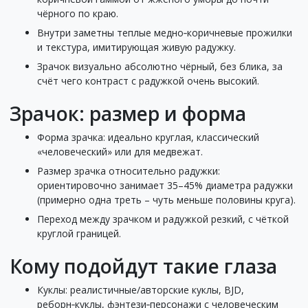
чёрного по краю.
Внутри заметны теплые медно‑коричневые прожилки
и текстура, имитирующая живую радужку.
Зрачок визуально абсолютно чёрный, без блика, за
счёт чего контраст с радужкой очень высокий.
Зрачок: размер и форма
Форма зрачка: идеально круглая, классический
«человеческий» или для медвежат.
Размер зрачка относительно радужки:
ориентировочно занимает 35–45% диаметра радужки
(примерно одна треть – чуть меньше половины круга).
Переход между зрачком и радужкой резкий, с чёткой
круглой границей.
Кому подойдут такие глаза
Куклы: реалистичные/авторские куклы, BJD,
реборн‑куклы, фэнтези‑персонажи с человеческим