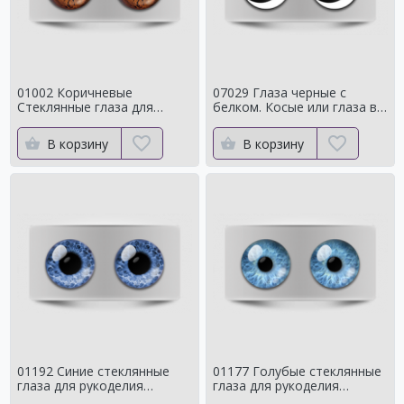
01002 Коричневые
07029 Глаза черные с
Стеклянные глаза для
белком. Косые или глаза в
мишек тедди для собак
кучку
Натуральный цвет
В корзину
В корзину
01192 Синие стеклянные
01177 Голубые стеклянные
глаза для рукоделия
глаза для рукоделия
Натуральный оттенок для
Натуральный оттенок