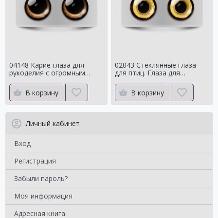
04148 Карие глаза для
02043 Стеклянные глаза
рукоделия с огромным
для птиц. Глаза для
зрачком Мистические
таксидермии ворона. Для
чучелаворона.
В корзину
В корзину
Личный кабинет
Вход
Регистрация
Забыли пароль?
Моя информация
Адресная книга