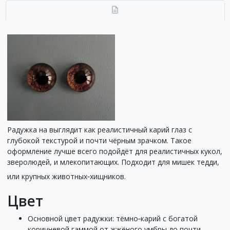
Радужка на выглядит как реалистичный карий глаз с
глубокой текстурой и почти чёрным зрачком. Такое
оформление лучше всего подойдёт для реалистичных кукол,
зверолюдей, и млекопитающих. Подходит для мишек тедди,
или крупных животных‑хищников.
Цвет
Основной цвет радужки: тёмно‑карий с богатой
коричневой гаммой от жжёного умбры до почти