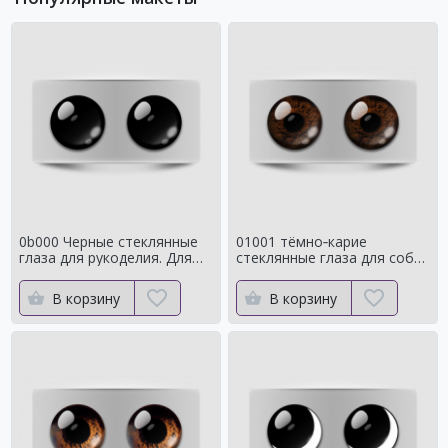
0b000 Черные стеклянные
01001 тёмно‑карие
глаза для рукоделия. Для
стеклянные глаза для собак
классических мишек
и медведей Натуральный
цвет
В корзину
В корзину