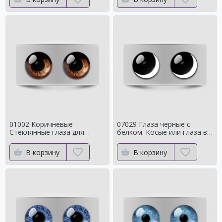
01002 Коричневые
07029 Глаза черные с
Стеклянные глаза для
белком. Косые или глаза в
мишек тедди для собак
кучку
Натуральный цвет
В корзину
В корзину