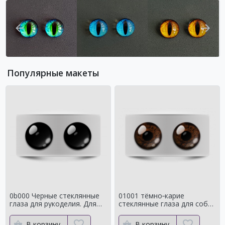
Популярные макеты
0b000 Черные стеклянные
01001 тёмно‑карие
глаза для рукоделия. Для
стеклянные глаза для собак
классических мишек
и медведей Натуральный
цвет
В корзину
В корзину