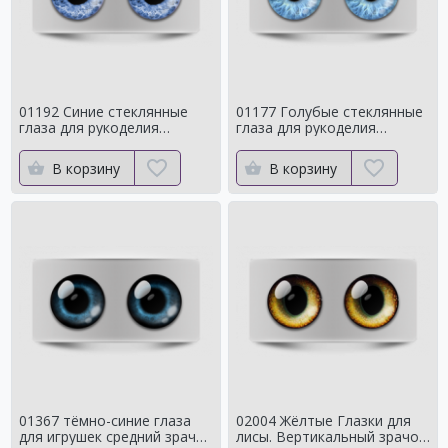
01192 Синие стеклянные
01177 Голубые стеклянные
глаза для рукоделия
глаза для рукоделия
Натуральный оттенок для
Натуральный оттенок
кукол
В корзину
В корзину
01367 тёмно-синие глаза
02004 Жёлтые Глазки для
для игрушек средний зрачок
лисы. Вертикальный зрачок