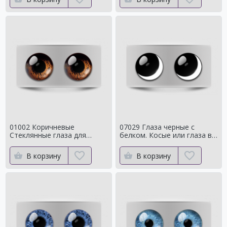
01002 Коричневые
07029 Глаза черные с
Стеклянные глаза для
белком. Косые или глаза в
мишек тедди для собак
кучку
Натуральный цвет
В корзину
В корзину