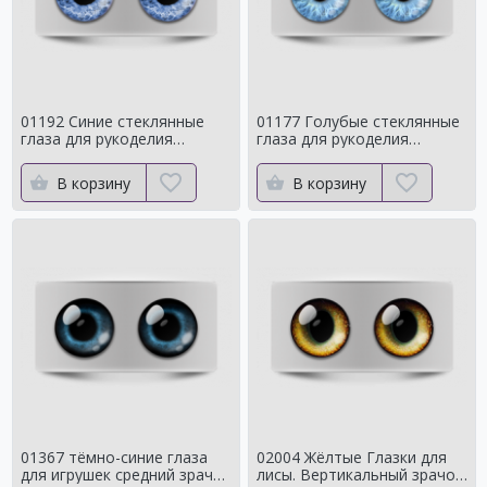
01192 Синие стеклянные
01177 Голубые стеклянные
глаза для рукоделия
глаза для рукоделия
Натуральный оттенок для
Натуральный оттенок
кукол
В корзину
В корзину
01367 тёмно-синие глаза
02004 Жёлтые Глазки для
для игрушек средний зрачок
лисы. Вертикальный зрачок