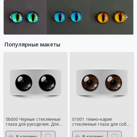
Популярные макеты
0b000 Черные стеклянные
01001 тёмно‑карие
глаза для рукоделия. Для
стеклянные глаза для собак
классических мишек
и медведей Натуральный
цвет
В корзину
В корзину