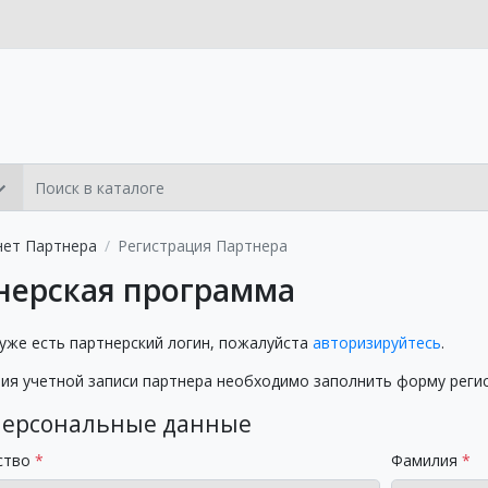
нет Партнера
Регистрация Партнера
нерская программа
 уже есть партнерский логин, пожалуйста
авторизируйтесь
.
ния учетной записи партнера необходимо заполнить форму реги
персональные данные
ство
Фамилия