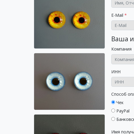
E-Mail
Ваша и
Компания
ИНН
Способ оп
Чек
PayPal
Банковс
Имя получ