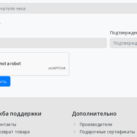
ь
Подтвержде
жба поддержки
Дополнительно
онтакты
Производители
озврат товара
Подарочные сертификаты