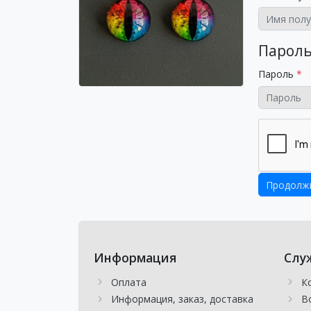
Парол
Пароль
Информация
Слу
Оплата
К
Информация, заказ, доставка
В